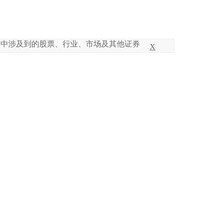
的股票、行业、市场及其他证券，仅供方法参考，不构成任何买
X