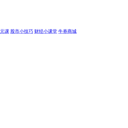
元课
股市小技巧
财经小课堂
牛券商城