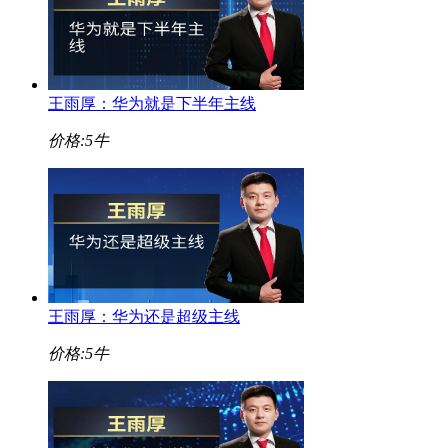
王雨厚：华为就是下半年主线
价格:
5牛
王雨厚：华为还是超级主线
价格:
5牛