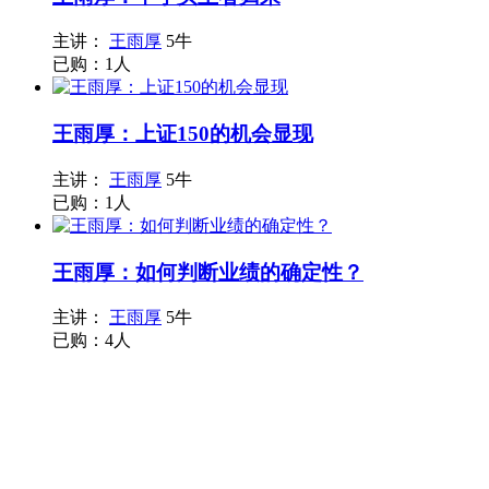
主讲：
王雨厚
5牛
已购：1人
王雨厚：上证150的机会显现
主讲：
王雨厚
5牛
已购：1人
王雨厚：如何判断业绩的确定性？
主讲：
王雨厚
5牛
已购：4人