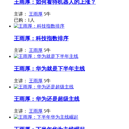
王雨厚：如何看待机器人的上涨？
主讲：
王雨厚
5牛
已购：1人
王雨厚：科技指数排序
主讲：
王雨厚
5牛
王雨厚：华为就是下半年主线
主讲：
王雨厚
5牛
王雨厚：华为还是超级主线
主讲：
王雨厚
5牛