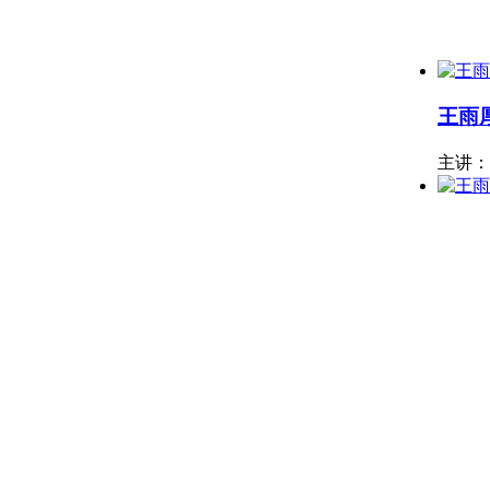
王雨
主讲