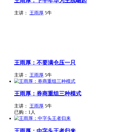
王雨厚：下半年华为主线崛起
主讲：
王雨厚
5牛
王雨厚：不要满仓压一只
主讲：
王雨厚
5牛
王雨厚：券商重组三种模式
主讲：
王雨厚
5牛
已购：1人
王雨厚：中字头王者归来