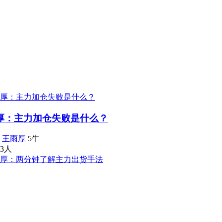
厚：主力加仓失败是什么？
：
王雨厚
5牛
3人