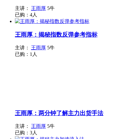
主讲：
王雨厚
5牛
已购：4人
王雨厚：揭秘指数反弹参考指标
主讲：
王雨厚
5牛
已购：1人
王雨厚：两分钟了解主力出货手法
主讲：
王雨厚
5牛
已购：3人