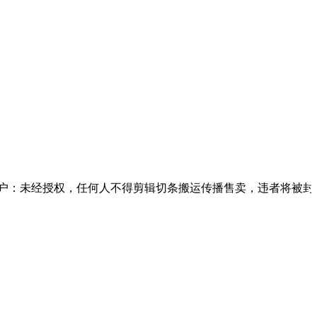
经授权，任何人不得剪辑切条搬运传播售卖，违者将被封停账号