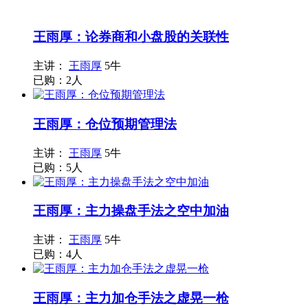
王雨厚：论券商和小盘股的关联性
主讲：
王雨厚
5牛
已购：2人
王雨厚：仓位预期管理法
主讲：
王雨厚
5牛
已购：5人
王雨厚：主力操盘手法之空中加油
主讲：
王雨厚
5牛
已购：4人
王雨厚：主力加仓手法之虚晃一枪