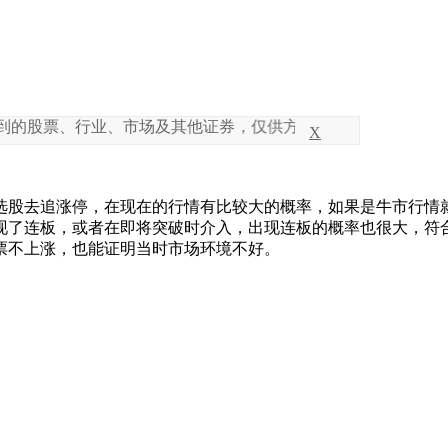
、行业、市场及其他证券，仅供方法参考，不构成任何买卖建议
X
选股去追涨停，在现在的行情有比较大的概率，如果是牛市行情
现了连板，或者在即将突破时介入，出现连板的概率也很大，符
票不上涨，也能证明当时市场环境不好。