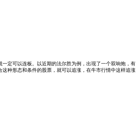
，投资风险自负！本人及平台不承担任何投资风险及责任！特此
就一定可以连板。以近期的法尔胜为例，出现了一个双响炮，有
合这种形态和条件的股票，就可以追涨，在牛市行情中这样追涨