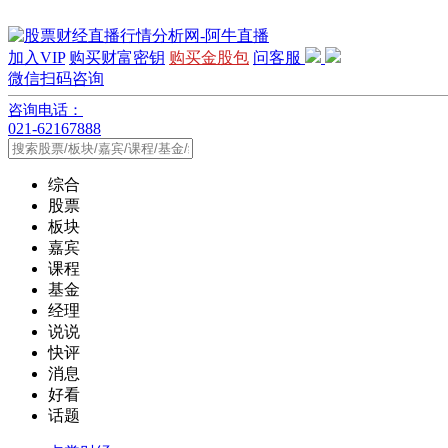
加入VIP
购买财富密钥
购买金股包
问客服
微信扫码咨询
咨询电话：
021-62167888
综合
股票
板块
嘉宾
课程
基金
经理
说说
快评
消息
好看
话题