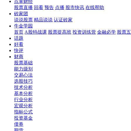
点掌财经
股票直播
回看
预告
点播
股市快讯
在线帮助
砖家团
说说股票
精品说说
认证砖家
牛金学园
首页
A股特战课
股票提高班
投资训练营
金融必学
股票五
话题
好看
快评
财商
股票基础
能力级别
交易心法
选股技巧
技术分析
基本分析
行业分析
宏观分析
指标公式
投资基金
债券
期货