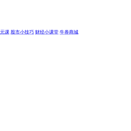
元课
股市小技巧
财经小课堂
牛券商城