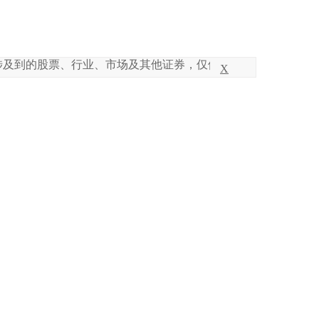
的股票、行业、市场及其他证券，仅供方法参考，不构成任何买
X