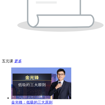
五元课
更多
金光锋：低吸的三大原则