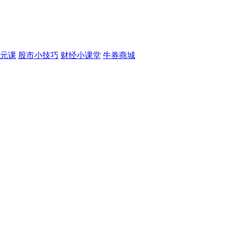
元课
股市小技巧
财经小课堂
牛券商城