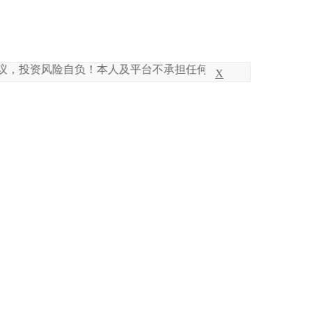
风险自负！本人及平台不承担任何投资风险及责任！特此声明！
X