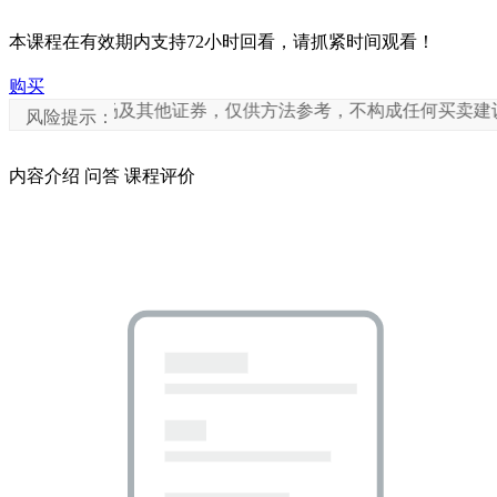
本课程在有效期内支持72小时回看，请抓紧时间观看！
购买
、市场及其他证券，仅供方法参考，不构成任何买卖建议，投资
风险提示：
内容介绍
问答
课程评价