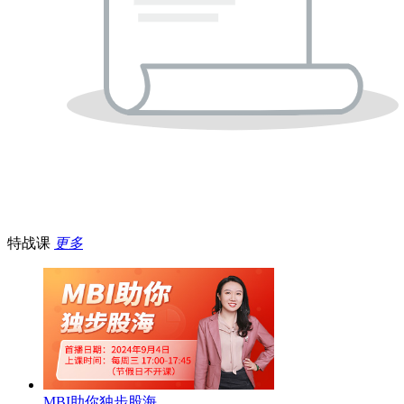
特战课
更多
MBI助你独步股海