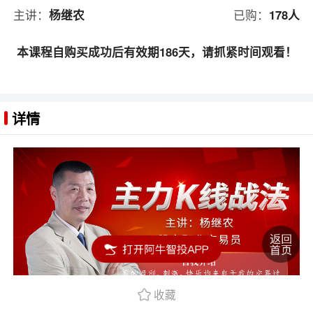
主讲：
杨继农
已购：
178人
本课程自购买成功后有效期186天，请抓紧时间观看！
详情
收藏