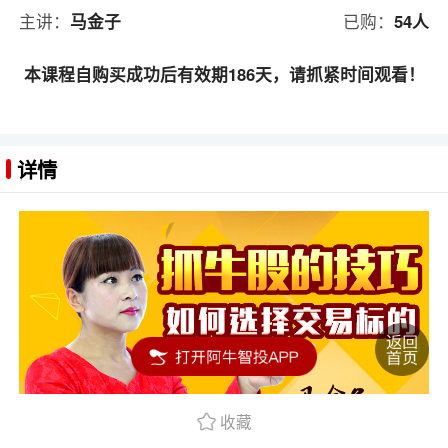
主讲：
马金子
已购：
54人
本课程自购买成功后有效期186天，请抓紧时间观看！
详情
收藏