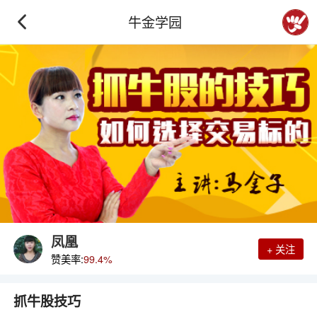
牛金学园
凤凰
+ 关注
赞美率:
99.4%
抓牛股技巧