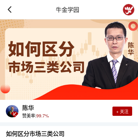
牛金学园
陈华
+ 关注
赞美率:
99.7%
如何区分市场三类公司