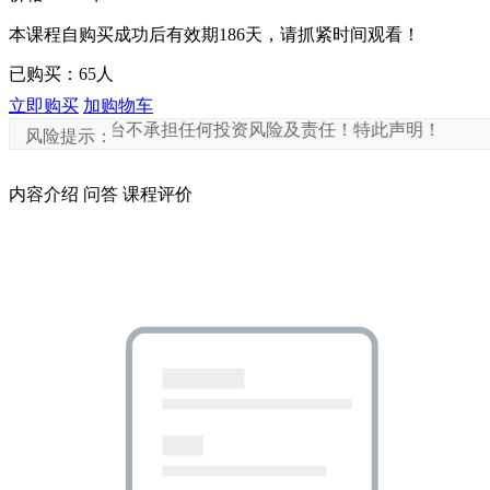
本课程自购买成功后有效期186天，请抓紧时间观看！
已购买：
65
人
立即购买
加购物车
及平台不承担任何投资风险及责任！特此声明！
风险提示：
内容介绍
问答
课程评价