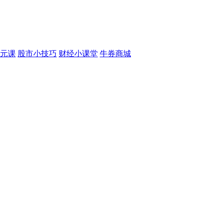
元课
股市小技巧
财经小课堂
牛券商城