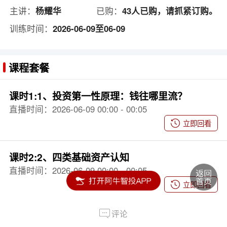
主讲：
杨耀华
已购：
43人已购，请抓紧订购。
训练时间：
2026-06-09至06-09
课程套餐
课时1:1、投资第一性原理：钱往哪里流？
直播时间：2026-06-09 00:00 - 00:05
立即回看
课时2:2、四类基础资产认知
直播时间：2026-06-09 00:00 - 00:05
立即回看
评论
课时3:3、标准普尔家庭资产配置