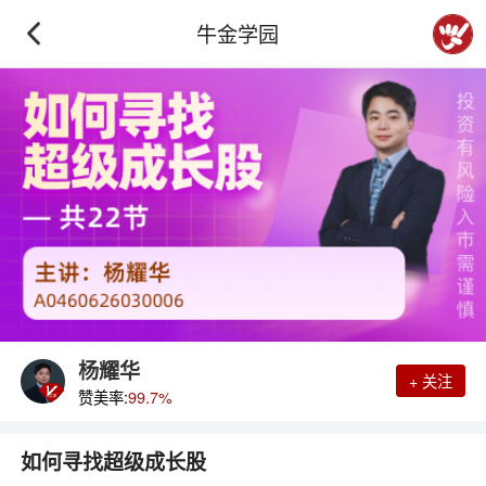
牛金学园
杨耀华
+ 关注
赞美率:
99.7%
如何寻找超级成长股