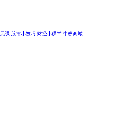
元课
股市小技巧
财经小课堂
牛券商城