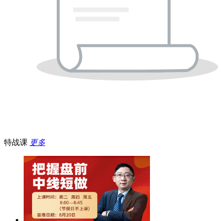
特战课
更多