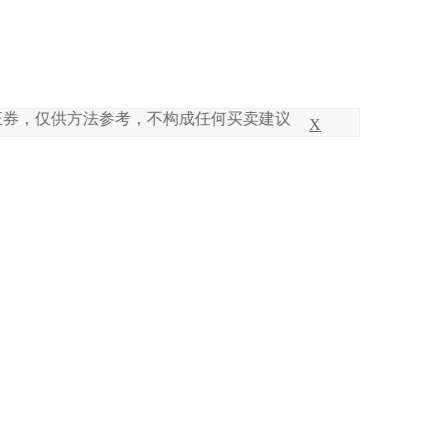
方法参考，不构成任何买卖建议，投资风险自负！本人及平台不
X