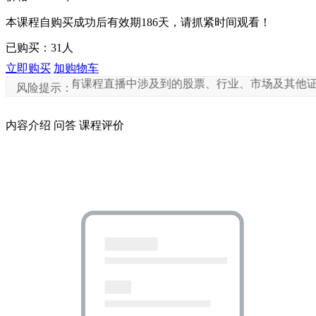
本课程自购买成功后有效期186天，请抓紧时间观看！
已购买：
31
人
立即购买
加购物车
，所有课程直播中涉及到的股票、行业、市场及其他证券，仅供
风险提示：
内容介绍
问答
课程评价