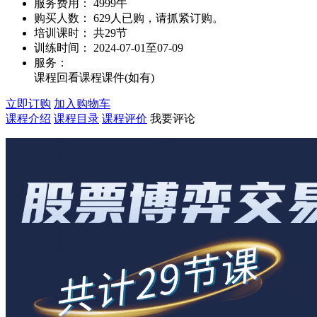
服务费用：
4999牛
购买人数：
629人已购，请抓紧订购。
培训课时：
共29节
训练时间：
2024-07-01至07-09
服务
：
课程回看
课程课件(如有)
立即订购
加入购物车
课程介绍
课程目录
课程评价
我要评论