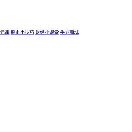
元课
股市小技巧
财经小课堂
牛券商城