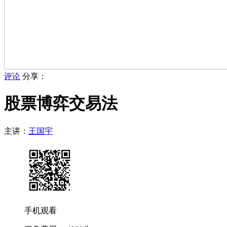
评论
分享：
股票博弈交易法
主讲：
王国宇
手机观看