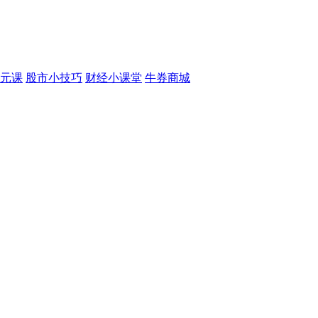
元课
股市小技巧
财经小课堂
牛券商城