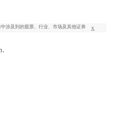
的股票、行业、市场及其他证券，仅供方法参考，不构成任何买
X
力。