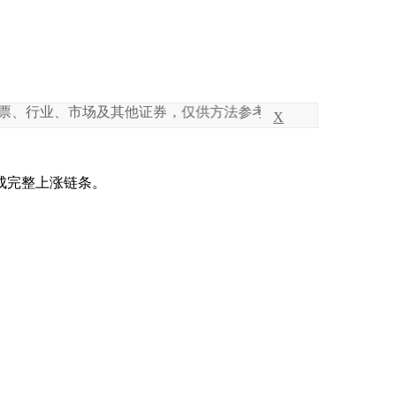
、市场及其他证券，仅供方法参考，不构成任何买卖建议，投资
X
成完整上涨链条。