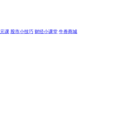
元课
股市小技巧
财经小课堂
牛券商城