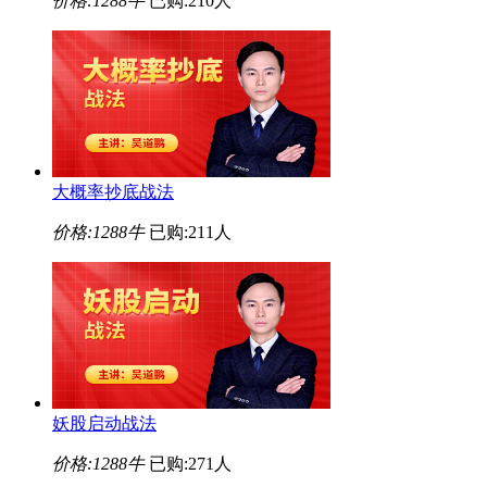
价格:
1288牛
已购:210人
大概率抄底战法
价格:
1288牛
已购:211人
妖股启动战法
价格:
1288牛
已购:271人